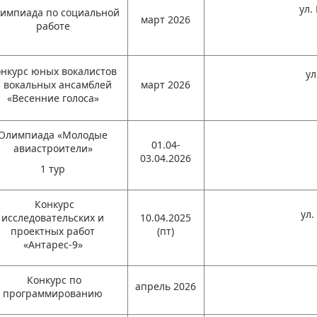
ул.
импиада по социальной
март 2026
работе
онкурс юных вокалистов
ул
 вокальных ансамблей
март 2026
«Весенние голоса»
Олимпиада «Молодые
01.04-
авиастроители»
03.04.2026
1 тур
Конкурс
ул.
исследовательских и
10.04.2025
проектных работ
(пт)
«Антарес-9»
Конкурс по
апрель 2026
программированию