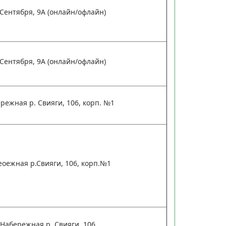
 Сентября, 9А (онлайн/офлайн)
 Сентября, 9А (онлайн/офлайн)
ережная р. Свияги, 106, корп. №1
еоежная р.Свияги, 106, корп.№1
 Набережная р. Свияги, 106,