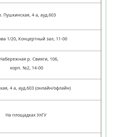
л. Пушкинская, 4 а, ауд.603
ова 1/20, Концертный зал, 11-00
 Набережная р. Свияги, 106,
корп. №2, 14-00
ая, 4 а, ауд.603 (онлайн/офлайн)
На площадках УлГУ