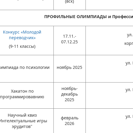
(вск)
ПРОФИЛЬНЫЕ ОЛИМПИАДЫ и Професси
Конкурс «Молодой
ул
17.11.-
переводчик»
07.12.25
кор
(9-11 классы)
ул.
импиада по психологии
ноябрь 2025
ноябрь-
ул.
Хакатон по
декабрь
программировавнию
2025
Научный квиз
ул.
февраль
Интелектуальные игры
2026
эрудитов"