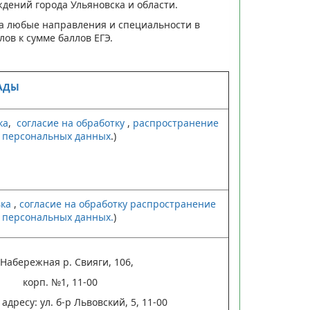
дений города Ульяновска и области.
а любые направления и специальности в
ов к сумме баллов ЕГЭ.
АДЫ
ка
,
согласие на обработку
,
распространение
персональных данных
.)
вка
,
согласие на обработку
распространение
персональных данных.
)
 Набережная р. Свияги, 106,
корп. №1, 11-00
адресу: ул. б-р Львовский, 5, 11-00