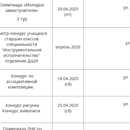
Олимпиада «Молодые
ул.
24.04.2025
авиастроители»
(пт)
2 тур
мотр-конкурс учащихся
старших классов
ул
специальности
апрель 2026
"Инструментальное
исполнительство"
отделение ДШИ
Конкурс по
ул.
18.04.2025
ассоциативной
(сб)
композиции.
ул.
Конкурс рисунка
25.04.2025
Конкурс живописи.
(сб)
Олимпиада ДНК по