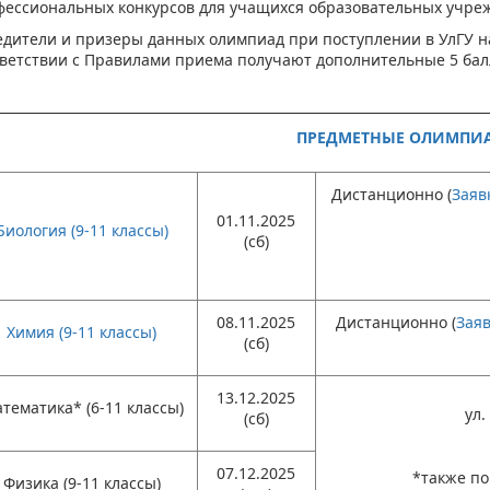
ессиональных конкурсов для учащихся образовательных учреж
едители и призеры данных олимпиад при поступлении в УлГУ н
ветствии с Правилами приема получают дополнительные 5 балл
ПРЕДМЕТНЫЕ ОЛИМПИ
Дистанционно (
Заяв
01.11.2025
Биология (9-11 классы)
(сб)
08.11.2025
Дистанционно (
Зая
Химия (9-11 классы)
(сб)
13.12.2025
тематика* (6-11 классы)
ул.
(сб)
07.12.2025
*также по 
Физика (9-11 классы)